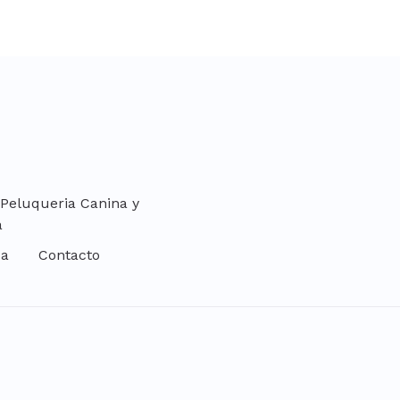
 Peluqueria Canina y
a
da
Contacto