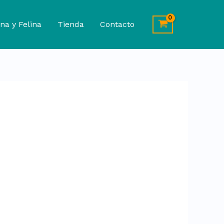
na y Felina
Tienda
Contacto