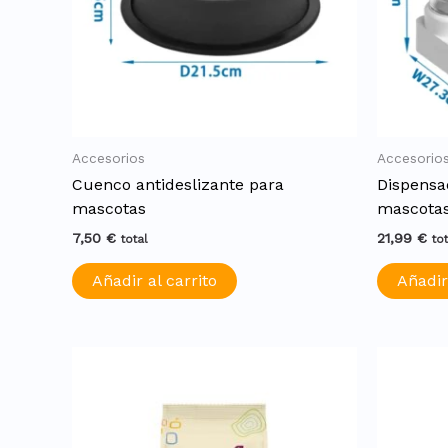
Accesorios
Accesorio
Cuenco antideslizante para
Dispensa
mascotas
mascotas
7,50
€
21,99
€
total
to
Añadir al carrito
Añadir