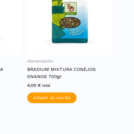
Alimentación
RA
BRADIUM MIXTURA CONEJOS
ENANOS 700gr
4,00
€
total
Añadir al carrito