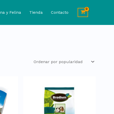
na y Felina
Tienda
Contacto