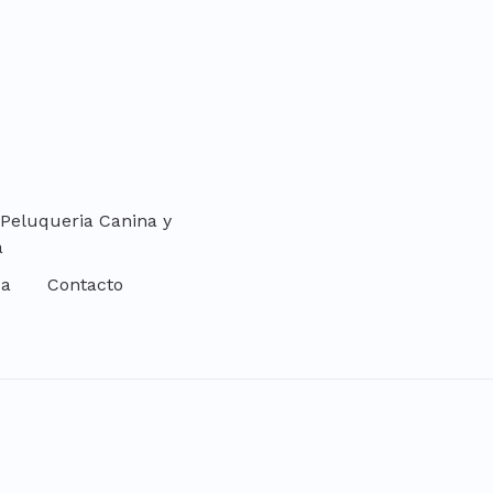
 Peluqueria Canina y
a
da
Contacto