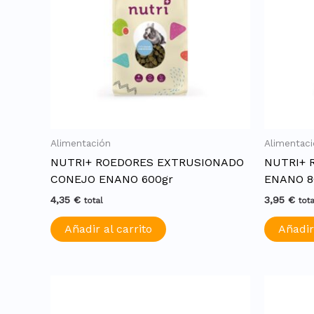
Alimentación
Alimentac
NUTRI+ ROEDORES EXTRUSIONADO
NUTRI+ 
CONEJO ENANO 600gr
ENANO 8
4,35
€
3,95
€
total
tota
Añadir al carrito
Añadir