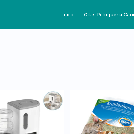
Inicio
Citas Peluqueria Cani