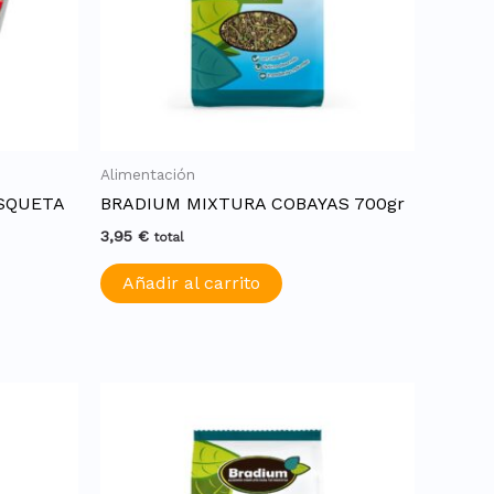
Alimentación
SQUETA
BRADIUM MIXTURA COBAYAS 700gr
3,95
€
total
Añadir al carrito