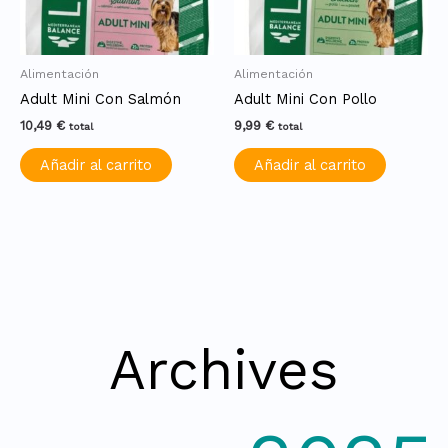
Alimentación
Alimentación
Adult Mini Con Salmón
Adult Mini Con Pollo
10,49
€
9,99
€
total
total
Añadir al carrito
Añadir al carrito
Archives