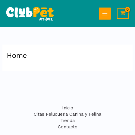
Ir
al
contenido
Home
Inicio
Citas Peluqueria Canina y Felina
Tienda
Contacto