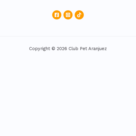
Copyright © 2026 Club Pet Aranjuez