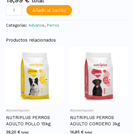
19,99
€
total
Añadir al carrito
Categorías:
Advance
,
Perros
Productos relacionados
Alimentación
Alimentación
NUTRIPLUS PERROS
NUTRIPLUS PERROS
ADULTO POLLO 15kg
ADULTO CORDERO 3kg
39,20
€
14,95
€
total
total