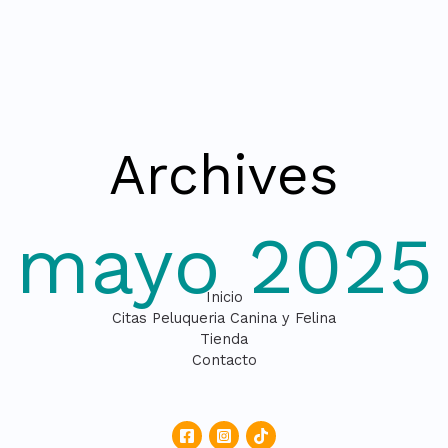
Archives
mayo 2025
Inicio
Citas Peluqueria Canina y Felina
Tienda
Contacto