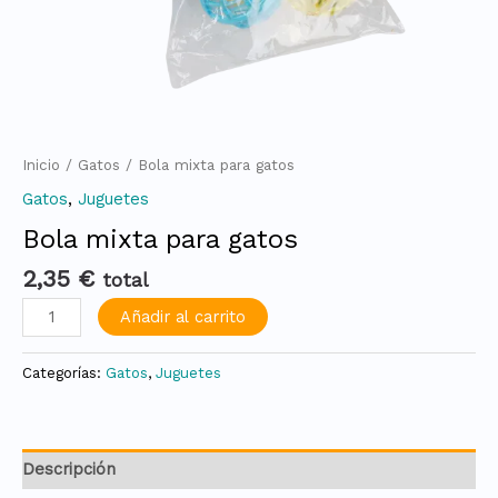
Inicio
/
Gatos
/ Bola mixta para gatos
Gatos
,
Juguetes
Bola mixta para gatos
2,35
€
total
Añadir al carrito
Categorías:
Gatos
,
Juguetes
Descripción