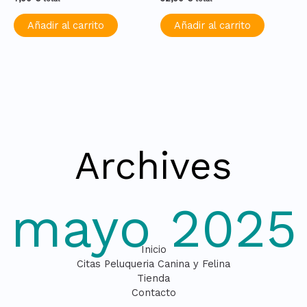
Añadir al carrito
Añadir al carrito
Archives
mayo 2025
Inicio
Citas Peluqueria Canina y Felina
Tienda
Contacto