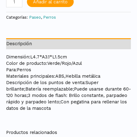
Añadir al carrito
Categorías:
Paseo
,
Perros
Descripción
Dimensión:L4.7*A3.1*L1.5cm
Color de producto:Verde/Rojo/Azul
Para:Perros
Materiales principales:ABS,Hebilla metálica
Descripción de los puntos de venta:Super
brillante;Batería reemplazable;Puede usarse durante 60-
120 horas;3 modos de flash: Brillo constante, parpadeo
rápido y parpadeo lento;Con pegatina para rellenar los
datos de la mascota
Productos relacionados