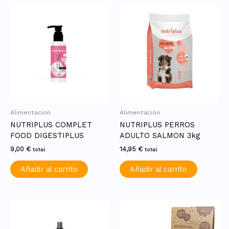
Alimentacion
Alimentación
NUTRIPLUS COMPLET
NUTRIPLUS PERROS
FOOD DIGESTIPLUS
ADULTO SALMON 3kg
9,00
€
14,95
€
total
total
Añadir al carrito
Añadir al carrito