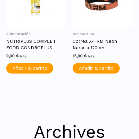
Alimentación
Accesotios
NUTRIPLUS COMPLET
Correa X-TRM Neón
FOOD CONDROPLUS
Naranja 120cm
9,00
€
15,80
€
total
total
Añadir al carrito
Añadir al carrito
Archives