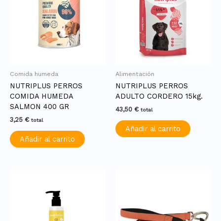
Comida humeda
Alimentación
NUTRIPLUS PERROS
NUTRIPLUS PERROS
COMIDA HUMEDA
ADULTO CORDERO 15kg.
SALMON 400 GR
43,50
€
total
3,25
€
total
Añadir al carrito
Añadir al carrito