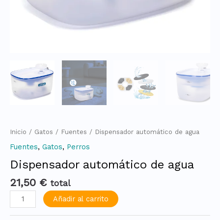
Inicio
/
Gatos
/
Fuentes
/ Dispensador automático de agua
Fuentes
,
Gatos
,
Perros
Dispensador automático de agua
21,50
€
total
Añadir al carrito