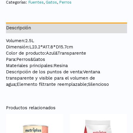
Categorías:
Fuentes
,
Gatos
,
Perros
Descripción
Volumen:2.5L
Dimensión:L23.2*A17.8*D15.7cm
Color de producto:Azul&Transparente
Para:Perros&Gatos
Materiales principales:Resina
Descripción de los puntos de venta:Ventana
transparente y visible para el volumen de
agua;Elemento filtrante reemplazable;Silencioso
Productos relacionados