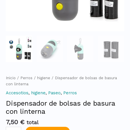
Inicio
/
Perros
/
higiene
/ Dispensador de bolsas de basura
con linterna
Accesotios
,
higiene
,
Paseo
,
Perros
Dispensador de bolsas de basura
con linterna
7,50
€
total