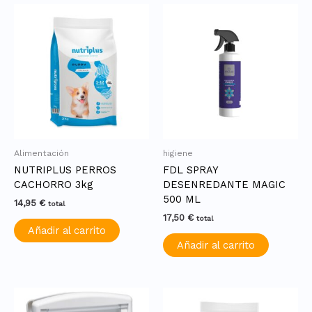
Alimentación
higiene
NUTRIPLUS PERROS
FDL SPRAY
CACHORRO 3kg
DESENREDANTE MAGIC
500 ML
14,95
€
total
17,50
€
total
Añadir al carrito
Añadir al carrito