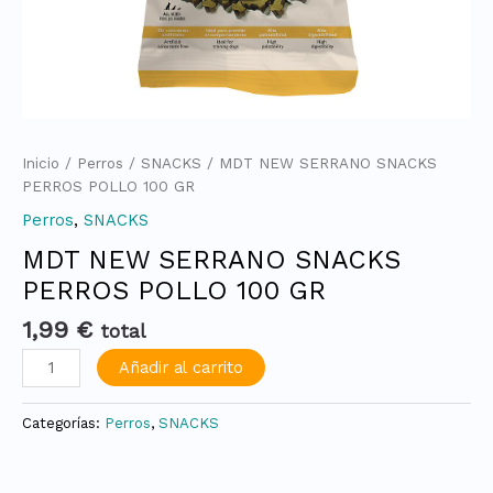
Inicio
/
Perros
/
SNACKS
/ MDT NEW SERRANO SNACKS
PERROS POLLO 100 GR
Perros
,
SNACKS
MDT NEW SERRANO SNACKS
PERROS POLLO 100 GR
1,99
€
total
Añadir al carrito
Categorías:
Perros
,
SNACKS