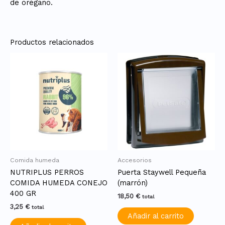
de orégano.
Productos relacionados
Comida humeda
Accesorios
NUTRIPLUS PERROS
Puerta Staywell Pequeña
COMIDA HUMEDA CONEJO
(marrón)
400 GR
18,50
€
total
3,25
€
total
Añadir al carrito