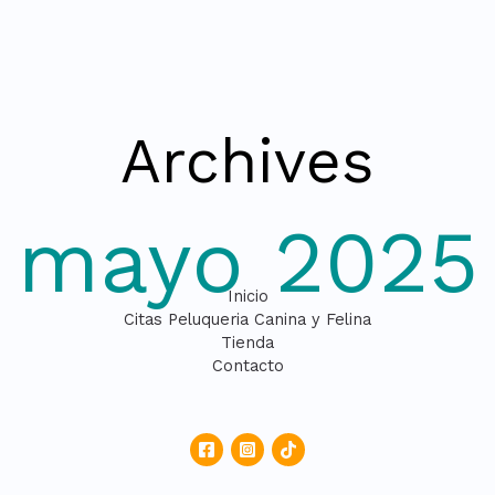
Archives
mayo 2025
Inicio
Citas Peluqueria Canina y Felina
Tienda
Contacto