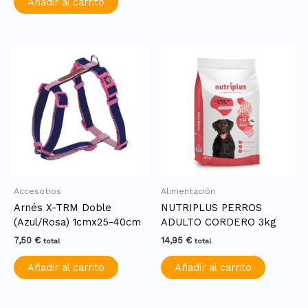
Añadir al carrito
Accesotios
Alimentación
Arnés X-TRM Doble
NUTRIPLUS PERROS
(Azul/Rosa) 1cmx25-40cm
ADULTO CORDERO 3kg
7,50
€
14,95
€
total
total
Añadir al carrito
Añadir al carrito