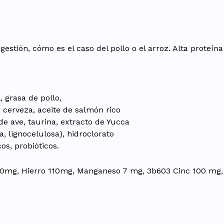
estión, cómo es el caso del pollo o el arroz. Alta proteína
, grasa de pollo,
 cerveza, aceite de salmón rico
e ave, taurina, extracto de Yucca
, lignocelulosa), hidroclorato
os, probióticos.
200mg, Hierro 110mg, Manganeso 7 mg, 3b603 Cinc 100 mg, 