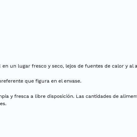
un lugar fresco y seco, lejos de fuentes de calor y al ab
referente que figura en el envase.
ia y fresca a libre disposición. Las cantidades de aliment
es.