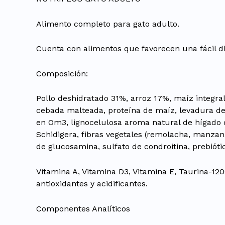
Alimento completo para gato adulto.
Cuenta con alimentos que favorecen una fácil dig
Composición:
Pollo deshidratado 31%, arroz 17%, maíz integral
cebada malteada, proteína de maíz, levadura de
en Om3, lignocelulosa aroma natural de hígado d
Schidigera, fibras vegetales (remolacha, manzana
de glucosamina, sulfato de condroitina, prebiótic
Vitamina A, Vitamina D3, Vitamina E, Taurina-1
antioxidantes y acidificantes.
Componentes Analíticos