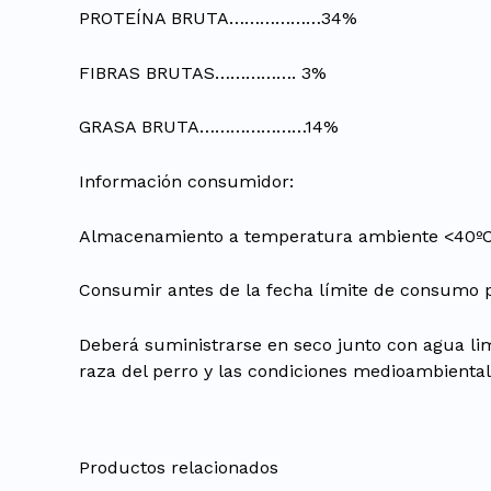
PROTEÍNA BRUTA………………34%
FIBRAS BRUTAS……………. 3%
GRASA BRUTA…………………14%
Información consumidor:
Almacenamiento a temperatura ambiente <40ºC en 
Consumir antes de la fecha límite de consumo p
Deberá suministrarse en seco junto con agua limp
raza del perro y las condiciones medioambiental
Productos relacionados