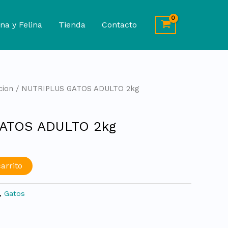
na y Felina
Tienda
Contacto
cion
/ NUTRIPLUS GATOS ADULTO 2kg
ATOS ADULTO 2kg
arrito
,
Gatos