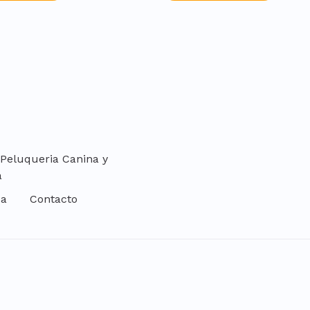
 Peluqueria Canina y
a
da
Contacto