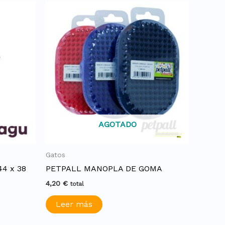
AGOTADO
Gatos
44 x 38
PETPALL MANOPLA DE GOMA
4,20
€
total
Leer más