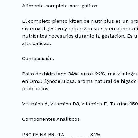
Alimento completo para gatitos.
El completo pienso kitten de Nutriplus es un pr
sistema digestivo y refuerzan su sistema inmuni
nutrientes necesarios durante la gestación. Es 
alta calidad.
Composición:
Pollo deshidratado 34%, arroz 22%, maíz integral
en Om3, lignocelulosa, aroma natural de hígado d
probióticos.
Vitamina A, Vitamina D3, Vitamina E, Taurina 95
Componentes Analíticos
PROTEÍNA BRUTA………………34%