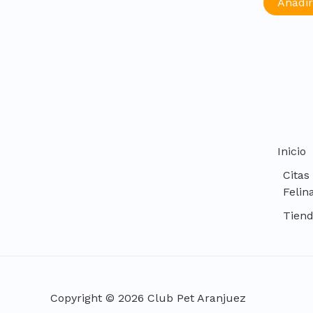
Añadir
Inicio
Citas
Felin
Tien
Copyright © 2026 Club Pet Aranjuez