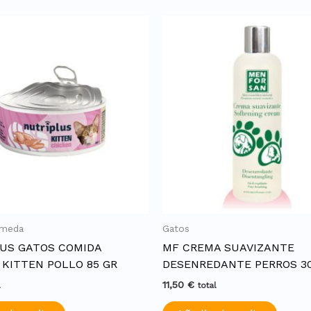
umeda
Gatos
US GATOS COMIDA
MF CREMA SUAVIZANTE
KITTEN POLLO 85 GR
DESENREDANTE PERROS 3
11,50
€
l
total