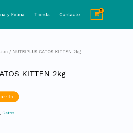
na y Felina
Tienda
Contacto
cion
/ NUTRIPLUS GATOS KITTEN 2kg
ATOS KITTEN 2kg
arrito
,
Gatos