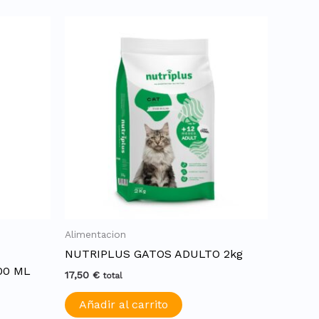
Alimentacion
NUTRIPLUS GATOS ADULTO 2kg
00 ML
17,50
€
total
Añadir al carrito