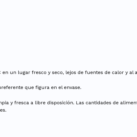
un lugar fresco y seco, lejos de fuentes de calor y al ab
referente que figura en el envase.
ia y fresca a libre disposición. Las cantidades de aliment
es.