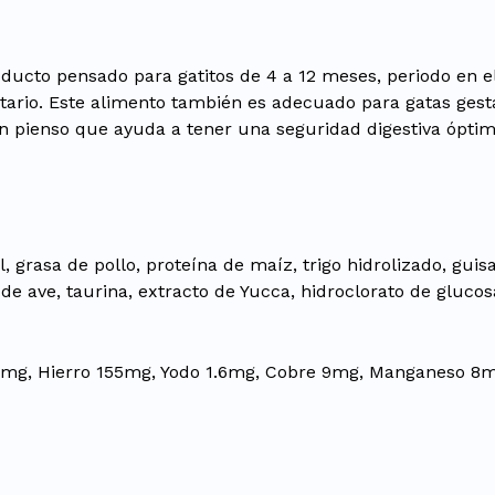
oducto pensado para gatitos de 4 a 12 meses, periodo en el
tario. Este alimento también es adecuado para gatas gest
un pienso que ayuda a tener una seguridad digestiva ópti
, grasa de pollo, proteína de maíz, trigo hidrolizado, guis
e ave, taurina, extracto de Yucca, hidroclorato de glucosa
0mg, Hierro 155mg, Yodo 1.6mg, Cobre 9mg, Manganeso 8mg,