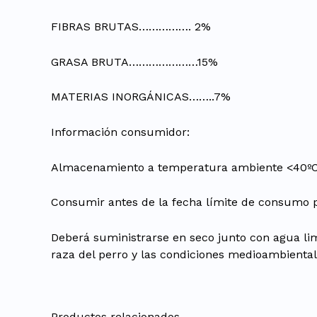
FIBRAS BRUTAS……………. 2%
GRASA BRUTA…………………15%
MATERIAS INORGÁNICAS……..7%
Información consumidor:
Almacenamiento a temperatura ambiente <40ºC en 
Consumir antes de la fecha límite de consumo p
Deberá suministrarse en seco junto con agua limp
raza del perro y las condiciones medioambiental
Productos relacionados