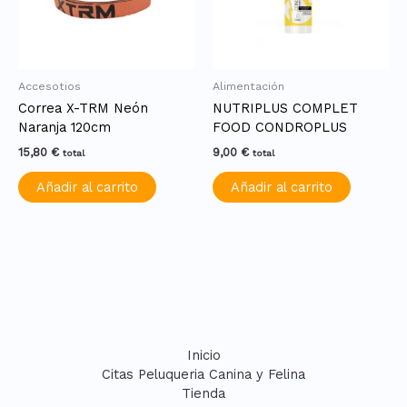
Accesotios
Alimentación
Correa X-TRM Neón
NUTRIPLUS COMPLET
Naranja 120cm
FOOD CONDROPLUS
15,80
€
9,00
€
total
total
Añadir al carrito
Añadir al carrito
Inicio
Citas Peluqueria Canina y Felina
Tienda