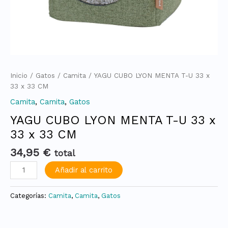
Inicio
/
Gatos
/
Camita
/ YAGU CUBO LYON MENTA T-U 33 x
33 x 33 CM
Camita
,
Camita
,
Gatos
YAGU CUBO LYON MENTA T-U 33 x
33 x 33 CM
34,95
€
total
Añadir al carrito
Categorías:
Camita
,
Camita
,
Gatos