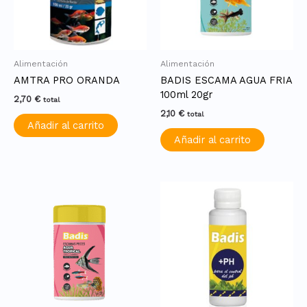
Alimentación
Alimentación
AMTRA PRO ORANDA
BADIS ESCAMA AGUA FRIA
100ml 20gr
2,70
€
total
2,10
€
total
Añadir al carrito
Añadir al carrito