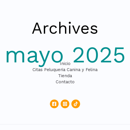
Archives
mayo 2025
Inicio
Citas Peluqueria Canina y Felina
Tienda
Contacto