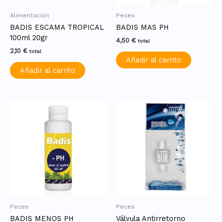
Alimentación
Peces
BADIS ESCAMA TROPICAL
BADIS MAS PH
100ml 20gr
4,50
€
total
2,10
€
total
Añadir al carrito
Añadir al carrito
Peces
Peces
BADIS MENOS PH
Válvula Antirretorno