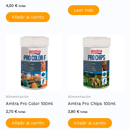
4,50
€
total
Leer más
Añadir al carrito
Alimentación
Alimentación
Amtra Pro Color 100ml
Amtra Pro Chips 100ml
2,70
€
3,90
€
total
total
Añadir al carrito
Añadir al carrito