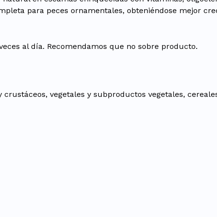
mpleta para peces ornamentales, obteniéndose mejor crec
 veces al día. Recomendamos que no sobre producto.
rustáceos, vegetales y subproductos vegetales, cereales, 