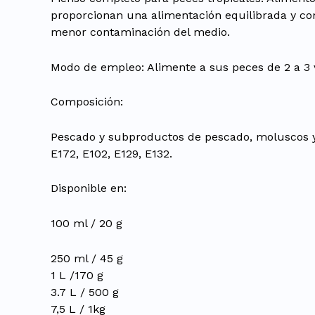
proporcionan una alimentación equilibrada y co
menor contaminación del medio.
Modo de empleo: Alimente a sus peces de 2 a 3
Composición:
Pescado y subproductos de pescado, moluscos y c
E172, E102, E129, E132.
Disponible en:
100 ml / 20 g
250 ml / 45 g
1 L /170 g
3.7 L / 500 g
7,5 L / 1kg