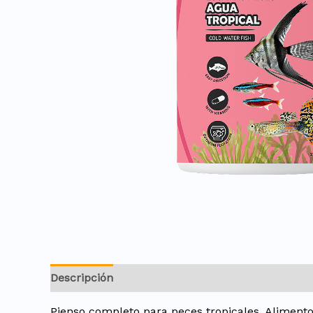
Descripción
Pienso completo para peces tropicales. Alimento