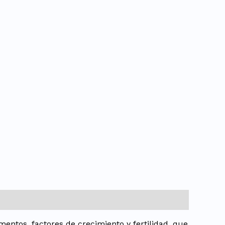
entos, factores de crecimiento y fertilidad, que