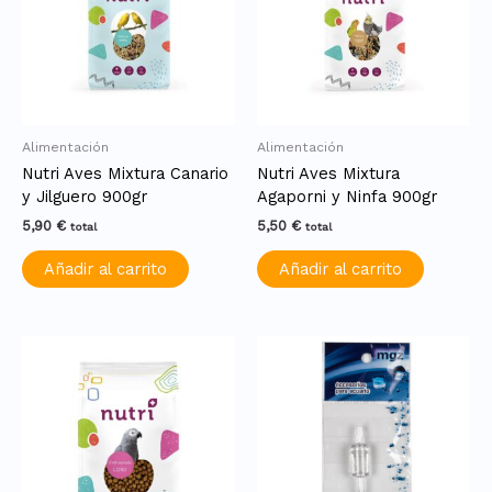
Alimentación
Alimentación
Nutri Aves Mixtura Canario
Nutri Aves Mixtura
y Jilguero 900gr
Agaporni y Ninfa 900gr
5,90
€
5,50
€
total
total
Añadir al carrito
Añadir al carrito