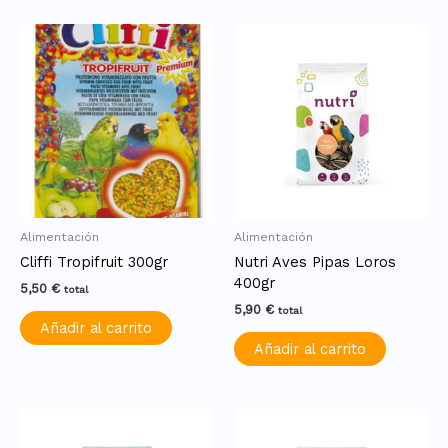
Alimentación
Alimentación
Cliffi Tropifruit 300gr
Nutri Aves Pipas Loros
400gr
5,50
€
total
5,90
€
total
Añadir al carrito
Añadir al carrito