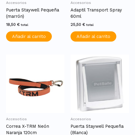
Accesorios
Accesorios
Puerta Staywell Pequeña
Adaptil Transport Spray
(marrón)
60ml
18,50
€
25,50
€
total
total
Añadir al carrito
Añadir al carrito
Accesotios
Accesorios
Correa X-TRM Neón
Puerta Staywell Pequeña
Naranja 120cm
(Blanca)