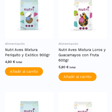
Alimentación
Alimentación
Nutri Aves Mixtura
Nutri Aves Mixtura Loros y
Periquito y Exótico 900gr
Guacamayos con Fruta
600gr
4,90
€
total
5,90
€
total
Añadir al carrito
Añadir al carrito